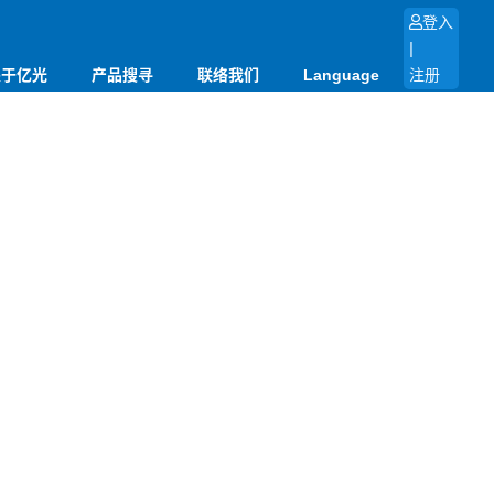
登入
|
关于亿光
产品搜寻
联络我们
Language
注册