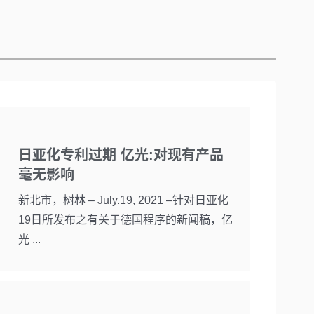
日亚化专利过期 亿光:对现有产品
毫无影响
新北市，树林 – July.19, 2021 –针对日亚化
19日所发布之有关于德国程序的新闻稿，亿
光 ...