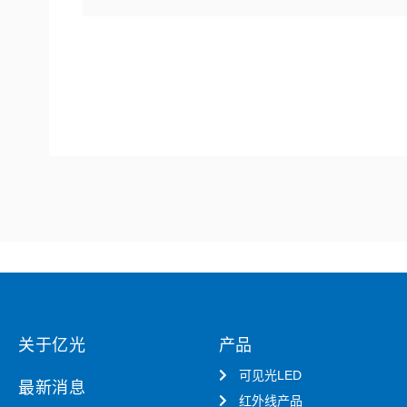
关于亿光
产品
可见光LED
最新消息
红外线产品