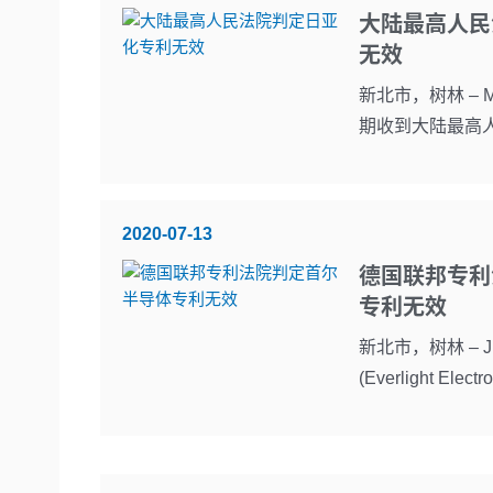
大陆最高人民
无效
新北市，树林 – Ma
期收到大陆最高人民法院
2020-07-13
德国联邦专利
专利无效
新北市，树林 – Jul
(Everlight Electron