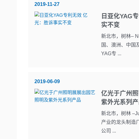
2019-11-27
日亚化YAG
实不变
新北市，树林– Nov
国、澳洲、中国
YAG专 ...
2019-06-09
亿光于广州照
紫外光系列产
新北市，树林 –Jun
产业的龙头制造
公司 ...