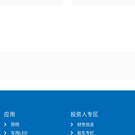
应用
投资人专区
照明
财务信息
车用LED
股东专栏