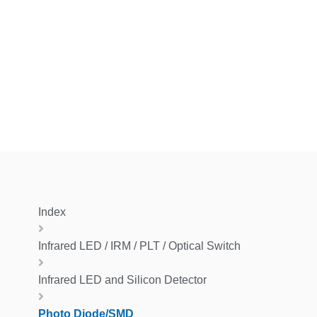
Index
Infrared LED / IRM / PLT / Optical Switch
Infrared LED and Silicon Detector
Photo Diode/SMD