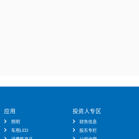
应用
投资人专区
照明
财务信息
车用LED
股东专栏