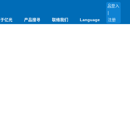
登入
|
关于亿光
产品搜寻
联络我们
Language
注册