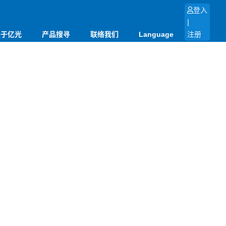
登入
|
关于亿光
产品搜寻
联络我们
Language
注册