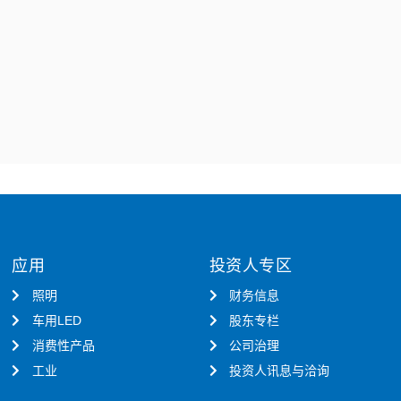
应用
投资人专区
照明
财务信息
车用LED
股东专栏
消费性产品
公司治理
工业
投资人讯息与洽询