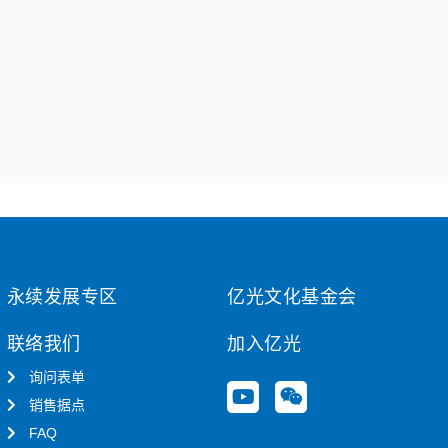
永续发展专区
亿光文化基金会
联络我们
加入亿光
询问表单
Y
W
销售据点
o
e
u
i
FAQ