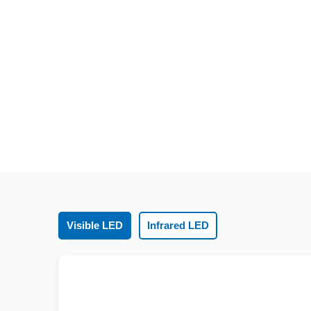
Visible LED
Infrared LED