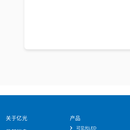
关于亿光
产品
可见光LED