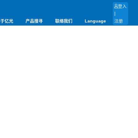
登入
|
关于亿光
产品搜寻
联络我们
Language
注册