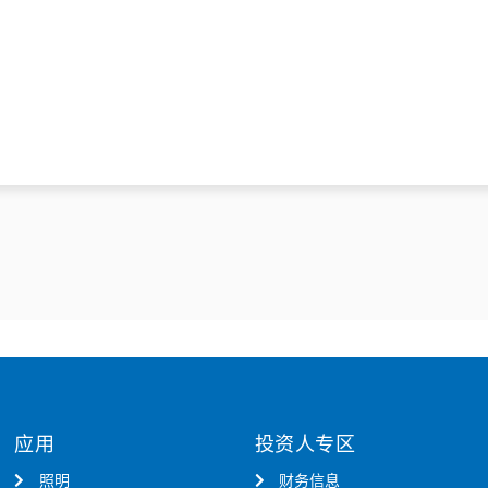
应用
投资人专区
照明
财务信息