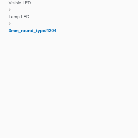
Visible LED
Lamp LED
3mm_round_type/4204