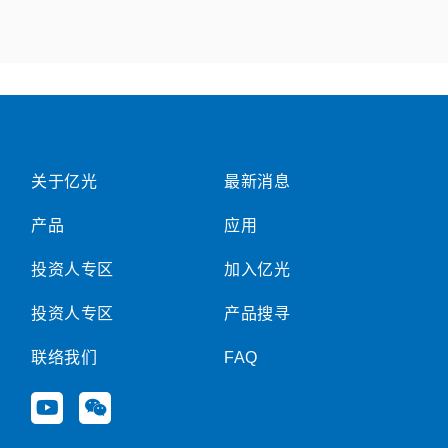
关于亿光
最新消息
产品
应用
投资人专区
加入亿光
投资人专区
产品搜寻
联络我们
FAQ
Y
W
o
e
u
i