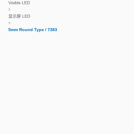
Visible LED
显示屏 LED
5mm Round Type / 7383