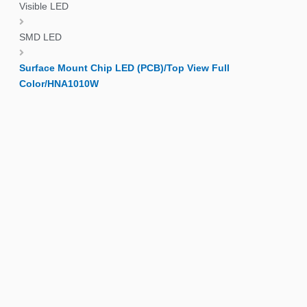
Visible LED
SMD LED
Surface Mount Chip LED (PCB)/Top View Full
Color/HNA1010W