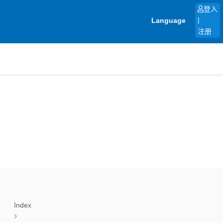
跳
登入
至
Language
|
内
注册
容
Index