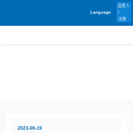
跳
登入
至
Language
|
内
注册
容
2023-06-19