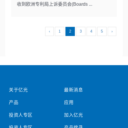
收到欧洲专利局上诉委员会(Boards ...
‹
1
2
3
4
5
›
关于亿光
最新消息
产品
应用
投资人专区
加入亿光
投资人专区
产品搜寻