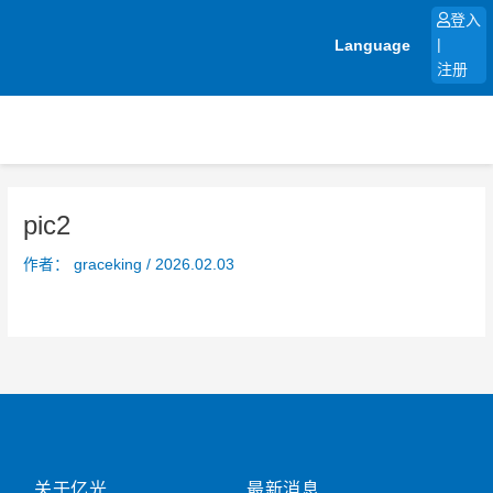
跳
登入
至
Language
|
内
注册
容
pic2
作者：
graceking
/
2026.02.03
关于亿光
最新消息