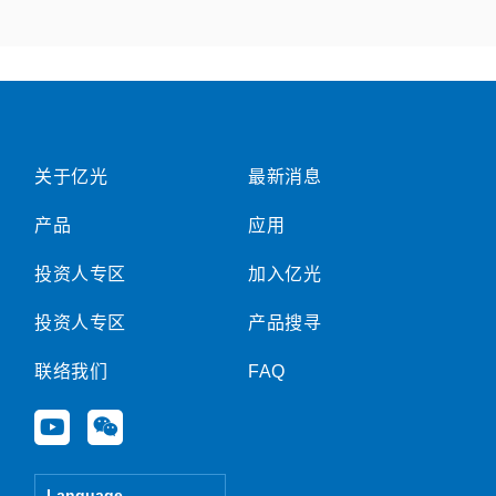
关于亿光
最新消息
产品
应用
投资人专区
加入亿光
投资人专区
产品搜寻
联络我们
FAQ
Y
W
o
e
u
i
t
x
Language