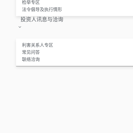
检举专区
法令倡导及执行情形
投资人讯息与洽询
利害关系人专区
常见问答
联络洽询