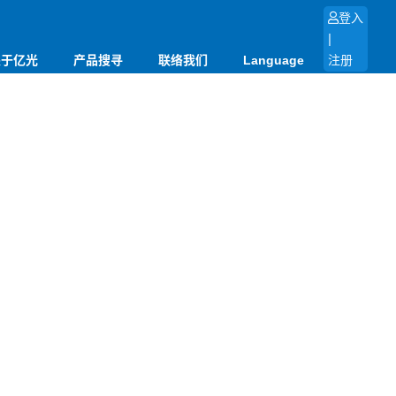
登入
|
关于亿光
产品搜寻
联络我们
Language
注册