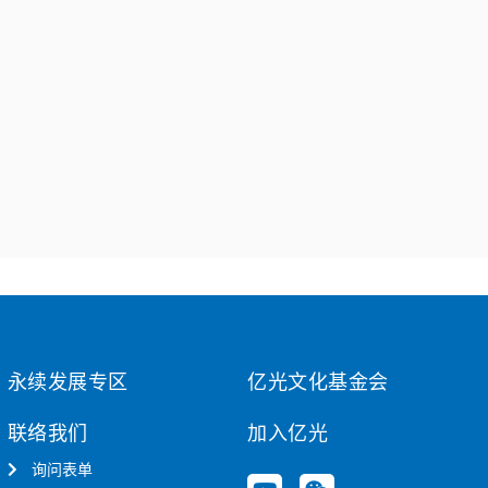
永续发展专区
亿光文化基金会
联络我们
加入亿光
询问表单
Y
W