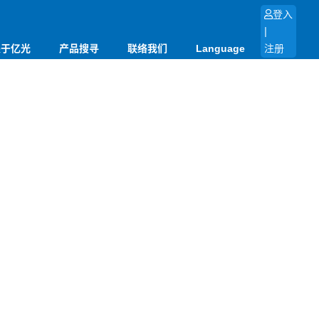
登入
|
关于亿光
产品搜寻
联络我们
Language
注册