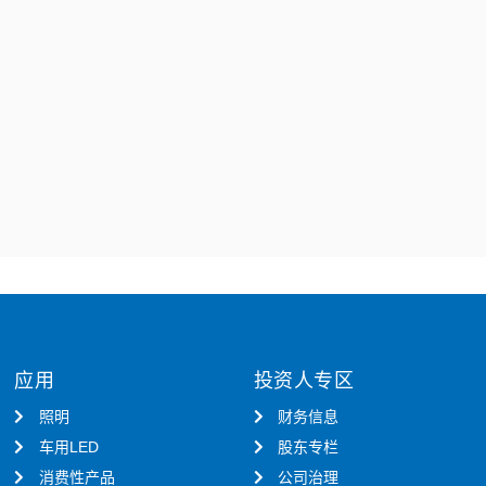
应用
投资人专区
照明
财务信息
车用LED
股东专栏
消费性产品
公司治理