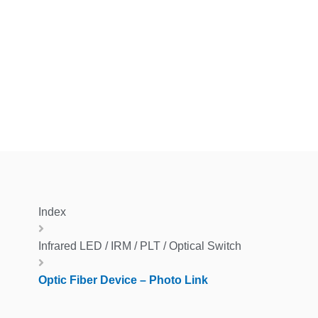
Index
Infrared LED / IRM / PLT / Optical Switch
Optic Fiber Device – Photo Link