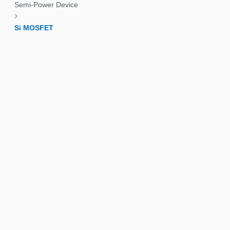
Semi-Power Device
Si MOSFET