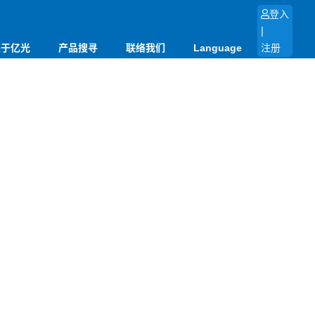
登入
|
关于亿光
产品搜寻
联络我们
Language
注册