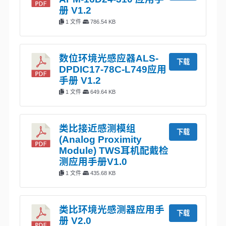
册 V1.2
1 文件
786.54 KB
数位环境光感应器ALS-
下载
DPDIC17-78C-L749应用
手册 V1.2
1 文件
649.64 KB
类比接近感测模组
下载
(Analog Proximity
Module) TWS耳机配戴检
测应用手册V1.0
1 文件
435.68 KB
类比环境光感测器应用手
下载
册 V2.0