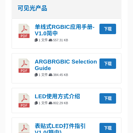
可见光产品
单线式RGBIC应用手册-
下载
V1.0简中
1 文件
557.31 KB
ARGBRGBIC Selection
下载
Guide
1 文件
384.45 KB
LED使用方式介绍
下载
1 文件
802.29 KB
表贴式LED打件指引
下载
V1.0(簡中)