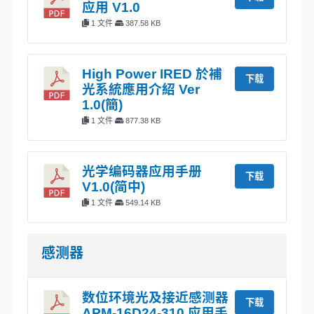
应用 V1.0
1 文件
387.58 KB
High Power IRED 於補
下载
光系統應用介紹 Ver
1.0(簡)
1 文件
877.38 KB
光学编码器应用手册
下载
V1.0(简中)
1 文件
549.14 KB
感测器
数位环境光及接近感测器
下载
APM-16D24-310 应用手