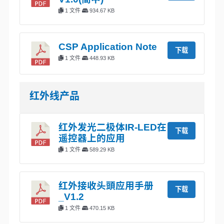
1 文件
934.67 KB
CSP Application Note
下载
1 文件
448.93 KB
红外线产品
红外发光二极体IR-LED在
下载
遥控器上的应用
1 文件
589.29 KB
红外接收头頭应用手册
下载
_V1.2
1 文件
470.15 KB