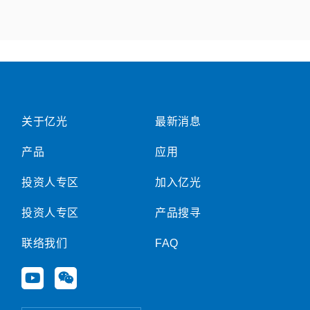
关于亿光
最新消息
产品
应用
投资人专区
加入亿光
投资人专区
产品搜寻
联络我们
FAQ
Y
W
o
e
u
i