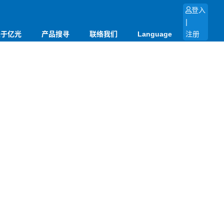
登入
|
关于亿光
产品搜寻
联络我们
Language
注册