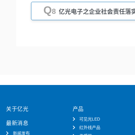
Q
8
亿光电子之企业社会责任落
关于亿光
产品
可见光LED
最新消息
红外线产品
新闻发布