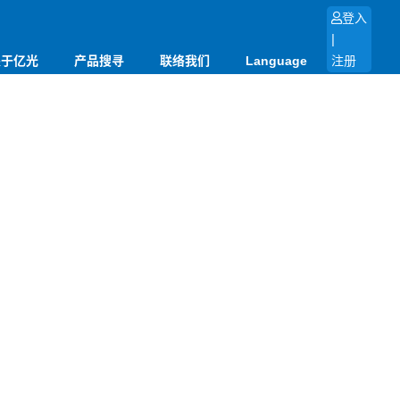
登入
|
关于亿光
产品搜寻
联络我们
Language
注册