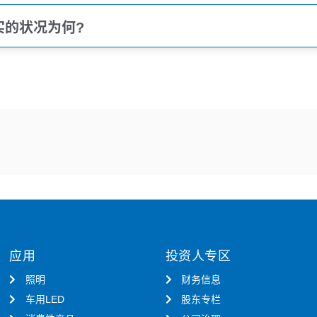
实的状况为何?
应用
投资人专区
照明
财务信息
车用LED
股东专栏