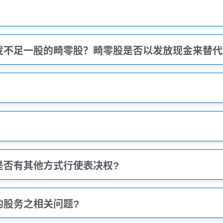
发不足一股的畸零股？畸零股是否以发放现金来替代
是否有其他方式行使表决权?
的股务之相关问题?