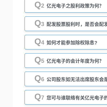
Q
2
亿光电子之股利政策为何？
Q
3
配发股票股利时，是否会配
Q
4
如何才能参加除权除息?
Q
5
亿光电子的会计年度为何？
Q
6
公司股东如无法出席股东会
Q
7
您可与谁联络有关亿光电子