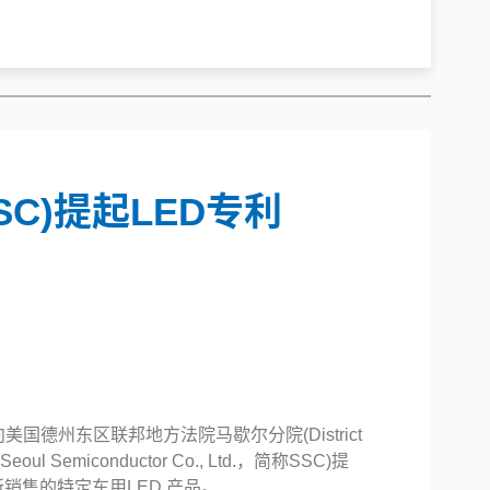
SC)提起LED专利
国德州东区联邦地方法院马歇尔分院(District
eoul Semiconductor Co., Ltd.，简称SSC)提
体所销售的特定车用LED 产品。