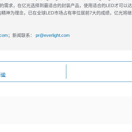
用产品的需求，在亿光选择到最适合的封装产品，使用适合的LED才可
精神为理念，已在全球LED市场占有率位居前7大的成绩，亿光将继
.com
；新闻联系：
pr@everlight.com
诉讼