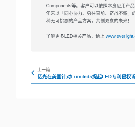
Components等。客户可以依照本身应
年来以「同心协力、勇往直前、奋战不懈」的
种无可挑剔的产品方案，共创双赢的未来！
了解更多LED相关产品，请上
www.everlight
Prev
上一篇
亿光在美国针对Lumileds提起LED专利侵权