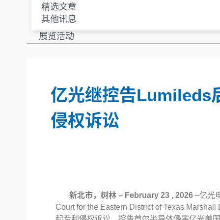
精选文章
其他讯息
展览活动
亿光继控告Lumiled
侵权诉讼
新北市，树林 – February 23 , 2026
–亿光电
Court for the Eastern District of Te
起专利侵权诉讼，控告首尔半导体侵害亿光美国覆晶（F