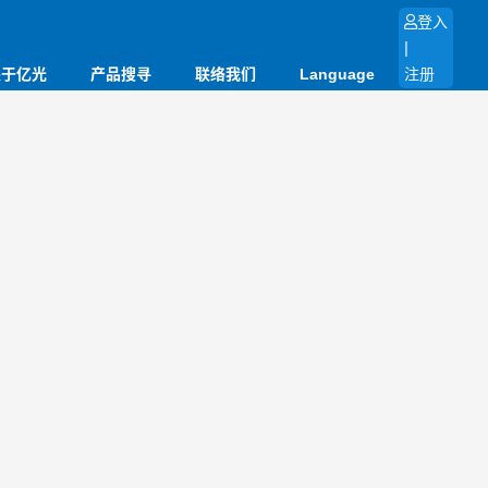
登入
|
关于亿光
产品搜寻
联络我们
Language
注册