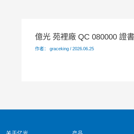
億光 苑裡廠 QC 080000 證書 2
作者：
graceking
/
2026.06.25
关于亿光
产品