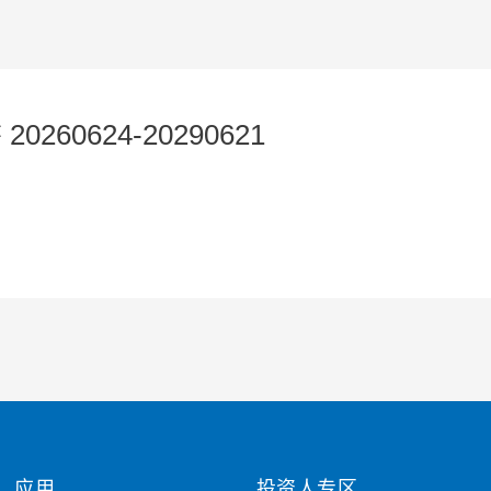
0260624-20290621
应用
投资人专区