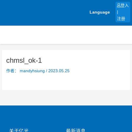
跳
登入
至
Language
|
内
注册
容
chmsl_ok-1
作者：
mandyhsiung
/
2023.05.25
关于亿光
最新消息