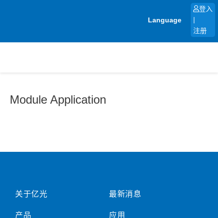
跳
登入
至
Language
|
内
注册
容
Module Application
关于亿光
最新消息
产品
应用