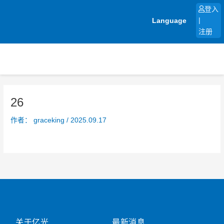
跳
登入
至
Language
|
内
注册
容
26
作者：
graceking
/
2025.09.17
关于亿光
最新消息