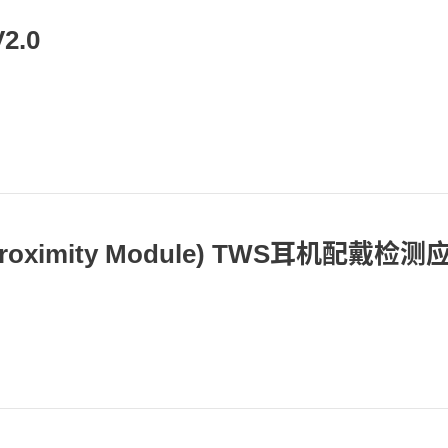
.0
oximity Module) TWS耳机配戴检测