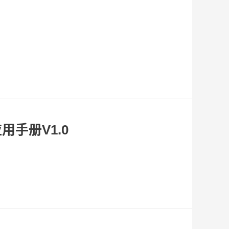
应用手册V1.0