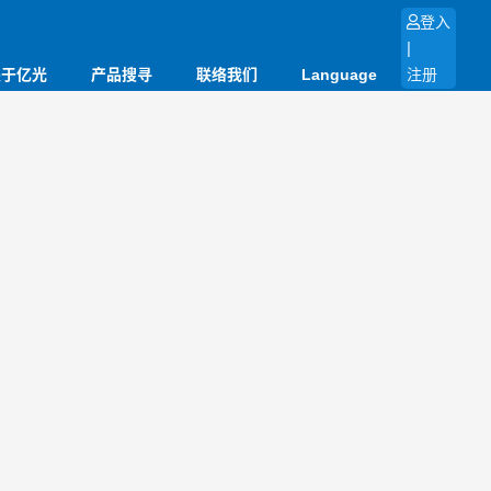
登入
|
关于亿光
产品搜寻
联络我们
Language
注册