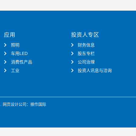
应用
投资人专区
照明
财务信息
车用LED
股东专栏
消费性产品
公司治理
工业
投资人讯息与洽询
.
网页设计公司
：振作国际
Manage consent