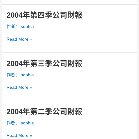
司
合
2004年第四季公司財報
2004
併
年
作者：
sophia
報
第
表
四
Read More »
季
公
司
財
2004年第三季公司財報
2004
報
年
作者：
sophia
第
三
Read More »
季
公
司
財
2004年第二季公司財報
2004
報
年
作者：
sophia
第
二
Read More »
季