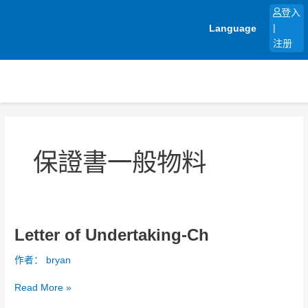
跳
登入
至
Language
|
内
注册
容
保證書一般物料
Letter of Undertaking-Ch
Letter
of
作者：
bryan
Undertaking-
Ch
Read More »