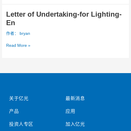
Letter of Undertaking-for Lighting-
Letter
of
En
Undertaking-
for
作者：
bryan
Lighting-
En
Read More »
关于亿光
最新消息
产品
应用
投资人专区
加入亿光