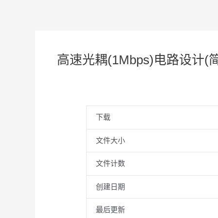
高速光耦(1Mbps)电路设计(简)
下载
文件大小
文件计数
创建日期
最后更新