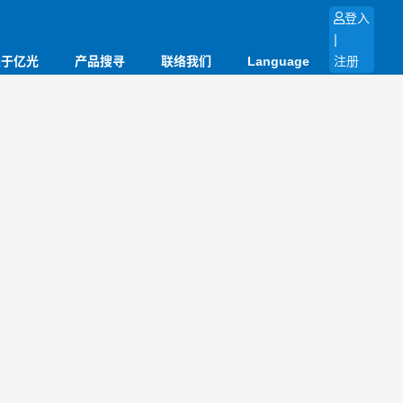
登入
|
关于亿光
产品搜寻
联络我们
Language
注册