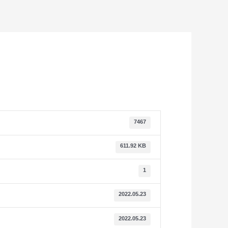
7467
611.92 KB
1
2022.05.23
2022.05.23