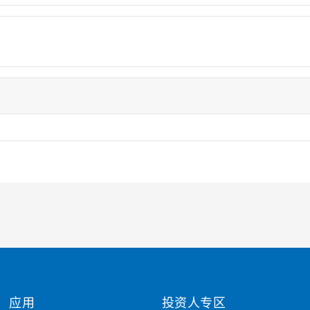
应用
投资人专区