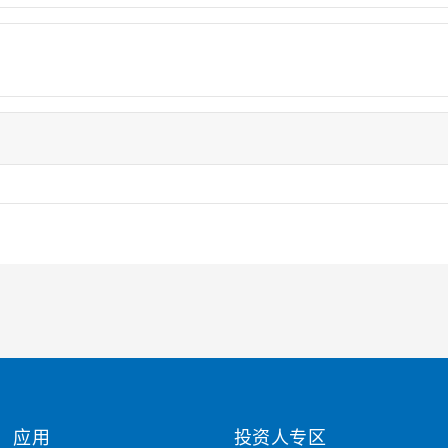
应用
投资人专区