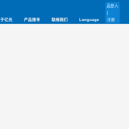
登入
|
关于亿光
产品搜寻
联络我们
Language
注册