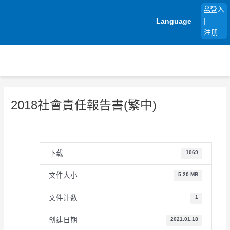
跳
登入
至
Language
|
内
注册
容
2018社會責任報告書(繁中)
下载
1069
文件大小
5.20 MB
文件计数
1
创建日期
2021.01.18