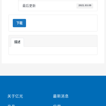
最后更新
2021.03.09
下载
描述
关于亿光
最新消息