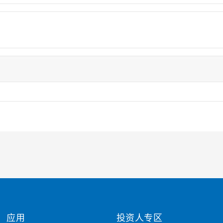
应用
投资人专区