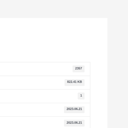
2357
822.41 KB
1
2023.06.21
2023.06.21