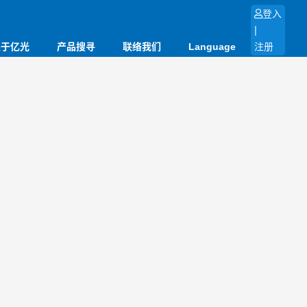
登入
|
关于亿光
产品搜寻
联络我们
Language
注册