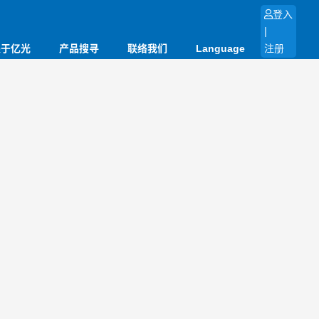
登入
|
关于亿光
产品搜寻
联络我们
Language
注册