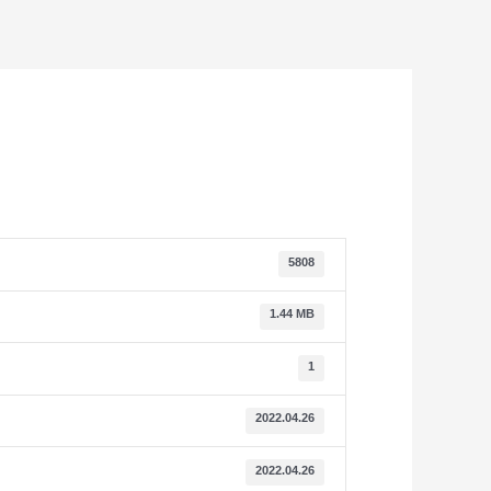
5808
1.44 MB
1
2022.04.26
2022.04.26