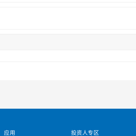
应用
投资人专区