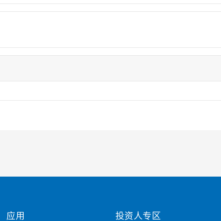
应用
投资人专区