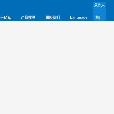
登入
|
关于亿光
产品搜寻
联络我们
Language
注册