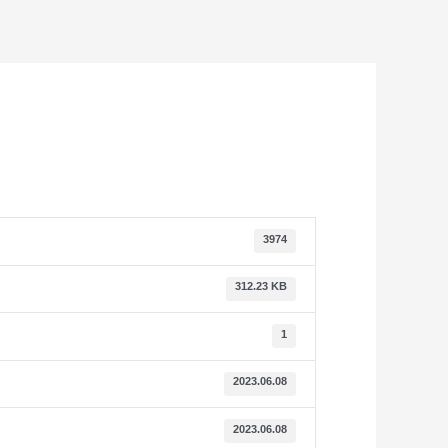
3974
312.23 KB
1
2023.06.08
2023.06.08