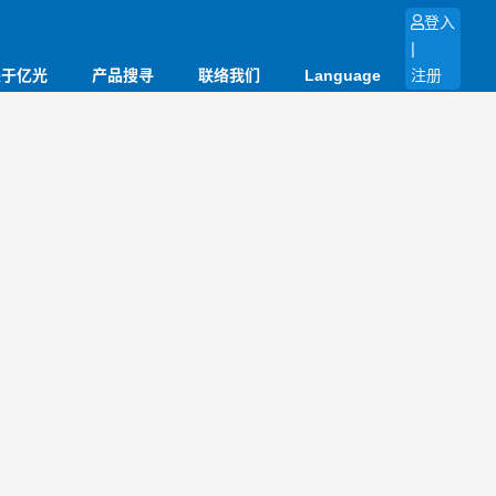
登入
|
关于亿光
产品搜寻
联络我们
Language
注册