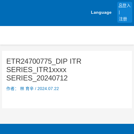
跳
登入
至
Language
|
内
注册
容
ETR24700775_DIP ITR
SERIES_ITR1xxxx
SERIES_20240712
作者：
林 育辛
/
2024.07.22