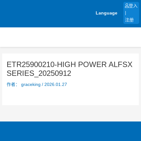
跳
登入
至
Language
|
内
注册
容
ETR25900210-HIGH POWER ALFSX
SERIES_20250912
作者：
graceking
/
2026.01.27