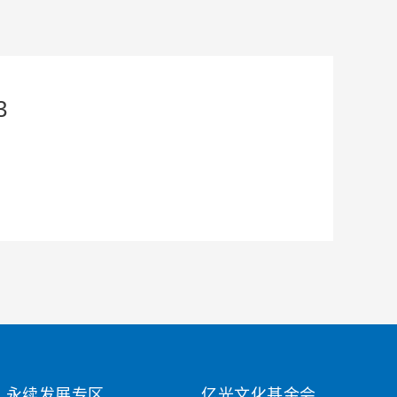
3
永续发展专区
亿光文化基金会