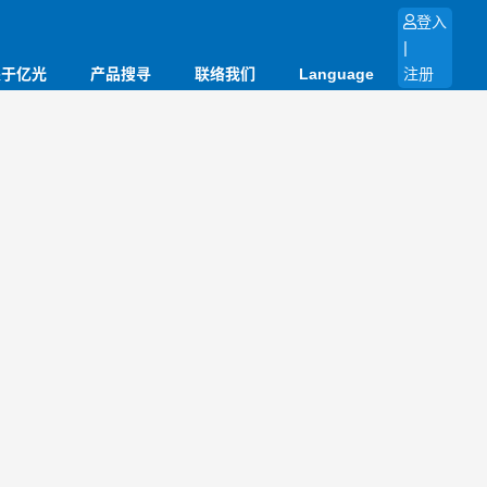
登入
|
关于亿光
产品搜寻
联络我们
Language
注册