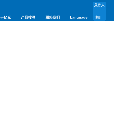
登入
|
关于亿光
产品搜寻
联络我们
Language
注册