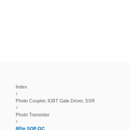
Index
Photo Coupler, IGBT Gate Driver, SSR
Photo Transistor
8Pin SOP-DC