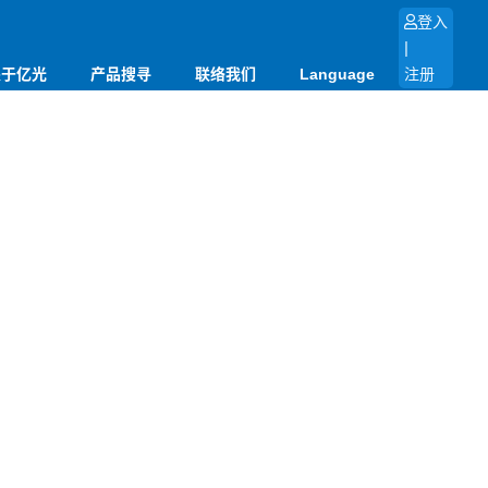
登入
|
关于亿光
产品搜寻
联络我们
Language
注册