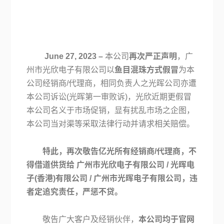
June 27, 2023 –
本公司
再次严正声明
，广
州市光欣电子有限公司以
鱼目混珠方式假冒
为本
公司经销商/代理商，相同负责人之光晖公司亦遭
本公司诉讼(光晖第一审败诉)，光欣近期更假冒
本公司名义于市场促销，显有扰乱市场之企图，
本公司当对渠等采取法律行动并请求相关赔偿。
特此，再次敬告亿光所有经销商/代理商，不
得借道供货给 广州市光欣电子有限公司 / 光晖电
子(香港)有限公司 / 广州市光晖电子有限公司，违
者定追究责任，严惩不贷。
敬告广大客户及经销伙伴，
本公司均于官网