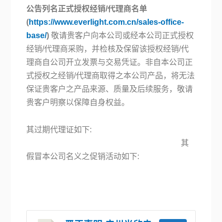
公告列名正式授权经销
/代理商名单
(
https://www.everlight.com.cn/sales-office-
base/
)
敬请贵客户向本公司或经本公司正式授权
经销/代理商采购，并检核及保留该授权经销/代
理商自公司开立发票与交易凭证。非自本公司正
式授权之经销/代理商取得之本公司产品，将无法
保证贵客户之产品来源、质量及后续服务，敬请
贵客户明察以保障自身权益。
其过期代理证如下:
其
假冒本公司名义之促销活动如下: