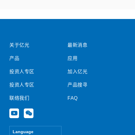
关于亿光
最新消息
产品
应用
投资人专区
加入亿光
投资人专区
产品搜寻
联络我们
FAQ
Y
W
o
e
u
i
t
x
Language