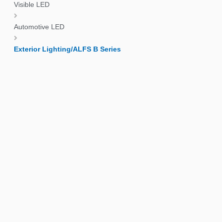
Visible LED
Automotive LED
Exterior Lighting/ALFS B Series