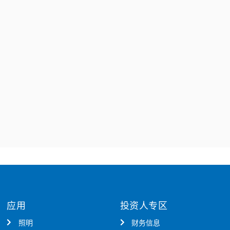
应用
投资人专区
照明
财务信息