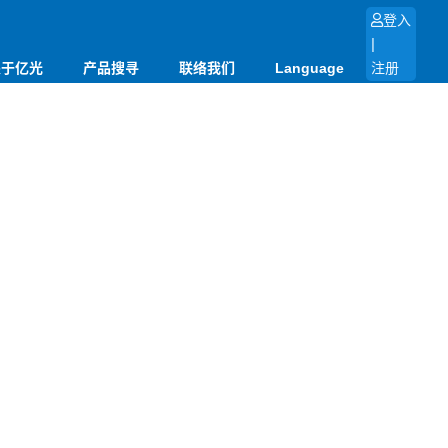
登入
|
关于亿光
产品搜寻
联络我们
Language
注册