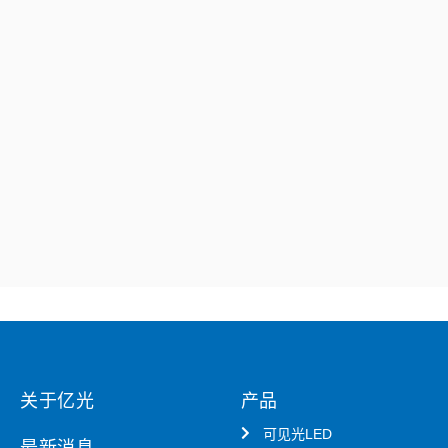
关于亿光
产品
可见光LED