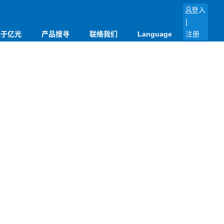
登入
|
关于亿光
产品搜寻
联络我们
Language
注册