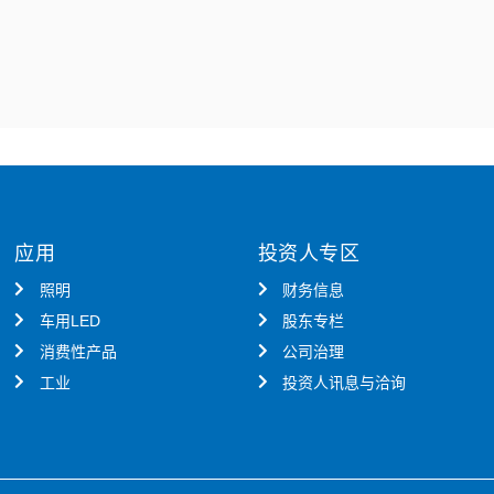
应用
投资人专区
照明
财务信息
车用LED
股东专栏
消费性产品
公司治理
工业
投资人讯息与洽询