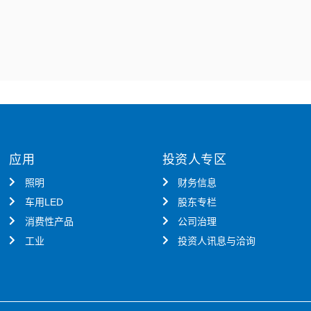
应用
投资人专区
照明
财务信息
车用LED
股东专栏
消费性产品
公司治理
工业
投资人讯息与洽询