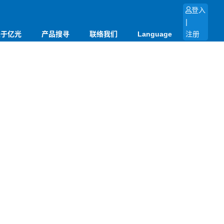
登入
|
关于亿光
产品搜寻
联络我们
Language
注册