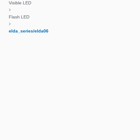
Visible LED
Flash LED
elda_series/elda06