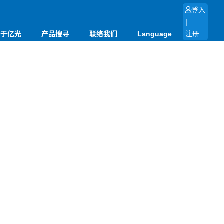
登入
|
关于亿光
产品搜寻
联络我们
Language
注册