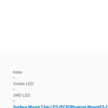
Index
Visible LED
SMD LED
Surface Mount Chip LED (PCB)/Reverse Mount/23-