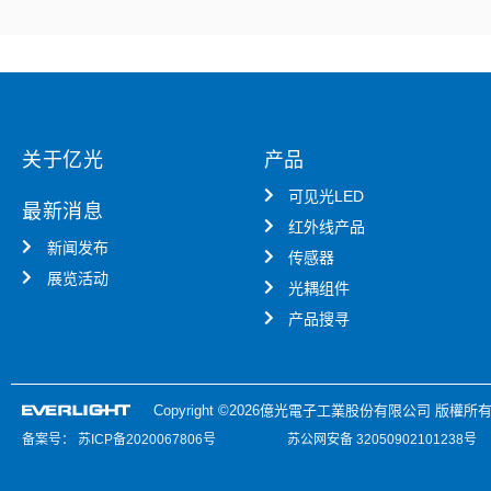
关于亿光
产品
可见光LED
最新消息
红外线产品
新闻发布
传感器
展览活动
光耦组件
产品搜寻
Copyright ©2026億光電子工業股份有限公司 版權所有
备案号：
苏ICP备2020067806号
苏公网安备 32050902101238号