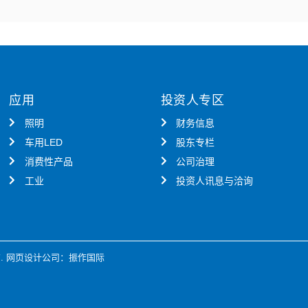
应用
投资人专区
照明
财务信息
车用LED
股东专栏
消费性产品
公司治理
工业
投资人讯息与洽询
.
网页设计公司
：振作国际