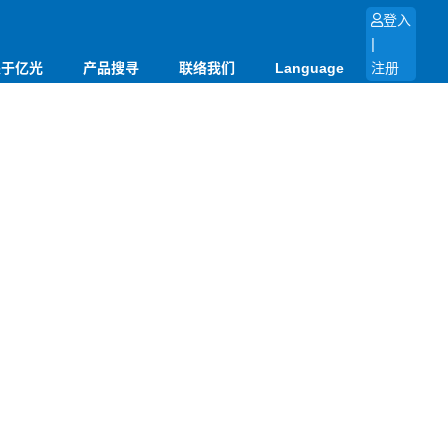
登入
|
关于亿光
产品搜寻
联络我们
Language
注册