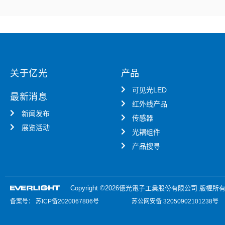
关于亿光
产品
可见光LED
最新消息
红外线产品
新闻发布
传感器
展览活动
光耦组件
产品搜寻
Copyright ©2026億光電子工業股份有限公司 版權所有
备案号：
苏ICP备2020067806号
苏公网安备 32050902101238号