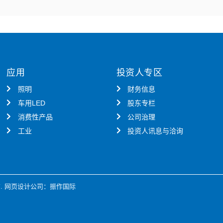
应用
投资人专区
照明
财务信息
车用LED
股东专栏
消费性产品
公司治理
工业
投资人讯息与洽询
.
网页设计公司
：振作国际