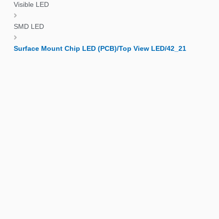
Visible LED
SMD LED
Surface Mount Chip LED (PCB)/Top View LED/42_21