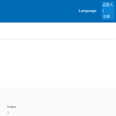
跳
登入
至
Language
|
内
注册
容
Index