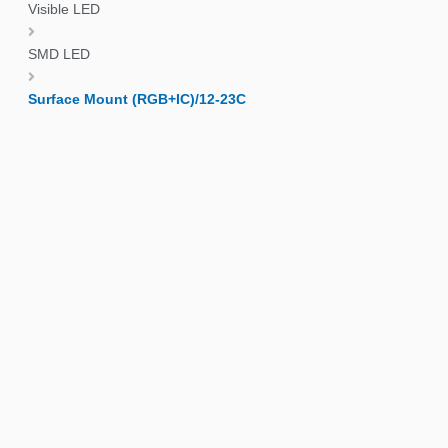
Visible LED
SMD LED
Surface Mount (RGB+IC)/12-23C