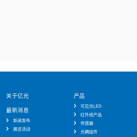
关于亿光
产品
可见光LED
最新消息
红外线产品
新闻发布
传感器
展览活动
光耦组件