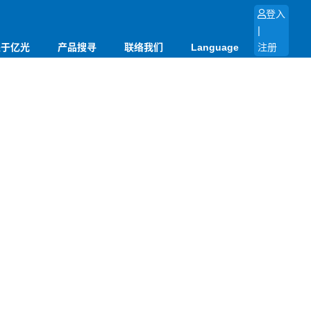
登入
|
关于亿光
产品搜寻
联络我们
Language
注册