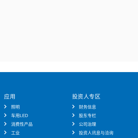
应用
投资人专区
照明
财务信息
车用LED
股东专栏
消费性产品
公司治理
工业
投资人讯息与洽询