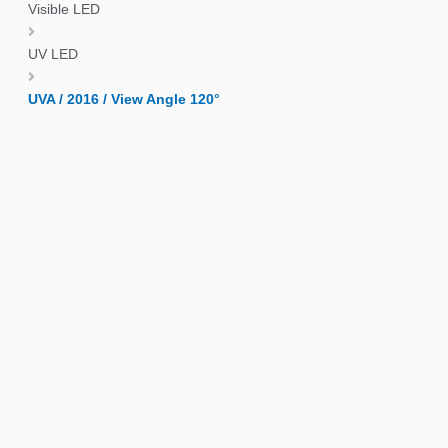
Visible LED
UV LED
UVA / 2016 / View Angle 120°